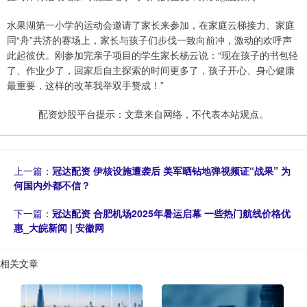
水果湖第一小学的运动会邀请了家长来参加，在家庭云梯接力、家庭
同“舟”共济的赛场上，家长与孩子们步伐一致向前冲，激动的欢呼声
此起彼伏。刚参加完亲子项目的学生家长杨云说：“现在孩子的书包轻
了、作业少了，回家后自主探索的时间更多了，孩子开心、身心健康
最重要，这样的改革我举双手赞成！”
配资炒股平台提示：文章来自网络，不代表本站观点。
上一篇：
冠达配资 伊核设施遭袭后 美军晒钻地弹视频证“战果” 为
何国内外都不信？
下一篇：
冠达配资 合肥机场2025年暑运启幕 一些热门航线价格优
惠_大皖新闻 | 安徽网
相关文章