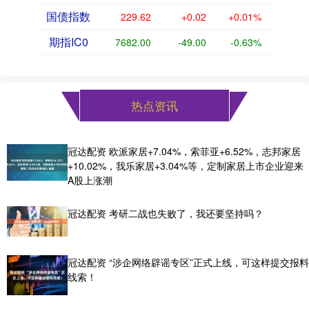
国债指数
229.62
+0.02
+0.01%
期指IC0
7682.00
-49.00
-0.63%
热点资讯
冠达配资 欧派家居+7.04%，索菲亚+6.52%，志邦家居
+10.02%，我乐家居+3.04%等，定制家居上市企业迎来
A股上涨潮
冠达配资 考研二战也失败了，我还要坚持吗？
冠达配资 “涉企网络辟谣专区”正式上线，可这样提交报料
线索！