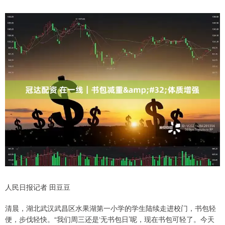
人民日报记者 田豆豆
清晨，湖北武汉武昌区水果湖第一小学的学生陆续走进校门，书包轻
便，步伐轻快。“我们周三还是‘无书包日’呢，现在书包可轻了。今天