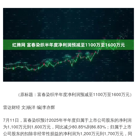
（原标题：富春染织半年度净利润预减至1100万至1600万元）
雷达财经 文|杨洋 编|李亦辉
7月11日，富春染织预计2025年半年度归属于上市公司股东的净利润
为1,100万元到1,600万元，同比减少80.85%到86.83%；归属于上市
公司股东的扣除非经常性损益的净利润为1,200万元到1,700万元，同