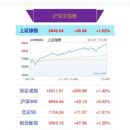
沪深京指数
上证综指
3940.04
+39.68
+1.02%
深证成指
14311.01
+200.89
+1.42%
沪深300
4694.44
+43.13
+0.93%
北证50
1134.24
+11.37
+1.01%
创业板指
3563.12
+47.56
+1.35%