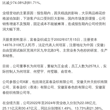
比减少74.08%到81.71%。
业绩变动的主要原因：报告期内，因关税战的影响，大宗商品棉花价
格波动加剧，下游客户出口受到巨大影响，国内市场复苏缓慢，公司
销售增速不及预期，固定成本不能被摊薄，造成报告期内公司经营利
润大幅下滑。
天眼查资料显示，富春染织成立于2002年07月15日，注册资本
14976.3108万人民币，法定代表人何培富，注册地址为中国（安徽）
自由贸易试验区芜湖片区九华北路3号。主营业务为色纱的研发、生产
和销售。
目前，公司董事长为何培富，董秘为王金成，员工人数为2578人，实
际控制人为何培富、何壁宇、何璧颖、俞世奇。
公司参股公司8家，包括湖北富春染织有限公司、安徽天外天纺织有限
公司、富春染织（香港）有限公司、安徽富春色纺有限公司、安徽富
春纺织有限公司等。
在业绩方面，公司2022年至2024年营业收入分别为22.08亿元、
25.11亿元和30.47亿元，同比分别增长1.49%、13.73%和21.38%。