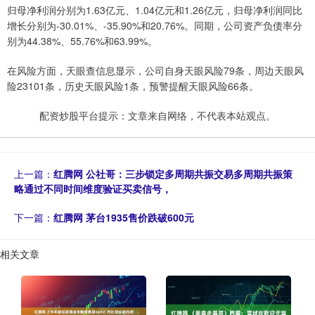
归母净利润分别为1.63亿元、1.04亿元和1.26亿元，归母净利润同比
增长分别为-30.01%、-35.90%和20.76%。同期，公司资产负债率分
别为44.38%、55.76%和63.99%。
在风险方面，天眼查信息显示，公司自身天眼风险79条，周边天眼风
险23101条，历史天眼风险1条，预警提醒天眼风险66条。
配资炒股平台提示：文章来自网络，不代表本站观点。
上一篇：
红腾网 公社哥：三步锁定多周期共振交易多周期共振策
略通过不同时间维度验证买卖信号，
下一篇：
红腾网 茅台1935售价跌破600元
相关文章