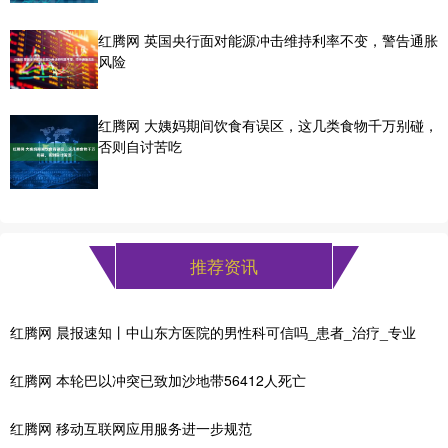
红腾网 英国央行面对能源冲击维持利率不变，警告通胀
风险
红腾网 大姨妈期间饮食有误区，这几类食物千万别碰，
否则自讨苦吃
推荐资讯
红腾网 晨报速知丨中山东方医院的男性科可信吗_患者_治疗_专业
红腾网 本轮巴以冲突已致加沙地带56412人死亡
红腾网 移动互联网应用服务进一步规范