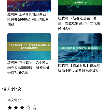
红腾网 上半年新能源商业车
红腾网 （新春走基层）西
险保费超660亿 同比增长逾
藏：雪域欢歌迎元宵 文化惠
四成
民润人心
红腾网 电科数字：7月10日
红腾网 【原油月报】供应端
融券卖出8800股，融资融券
扰动不断，油价维系高波动
余额7.15亿元
相关评论
本文评分
*