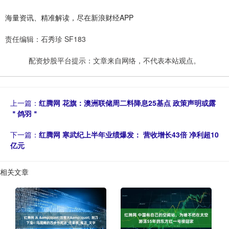
海量资讯、精准解读，尽在新浪财经APP
责任编辑：石秀珍 SF183
配资炒股平台提示：文章来自网络，不代表本站观点。
上一篇：
红腾网 花旗：澳洲联储周二料降息25基点 政策声明或露
＂鸽羽＂
下一篇：
红腾网 寒武纪上半年业绩爆发： 营收增长43倍 净利超10
亿元
相关文章