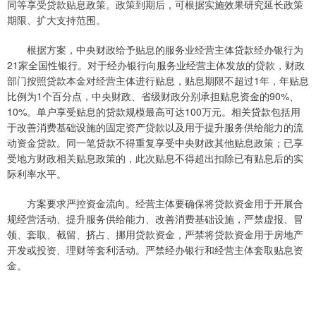
同等享受贷款贴息政策。政策到期后，可根据实施效果研究延长政策
期限、扩大支持范围。
根据方案，中央财政给予贴息的服务业经营主体贷款经办银行为
21家全国性银行。对于经办银行向服务业经营主体发放的贷款，财政
部门按照贷款本金对经营主体进行贴息，贴息期限不超过1年，年贴息
比例为1个百分点，中央财政、省级财政分别承担贴息资金的90%、
10%。单户享受贴息的贷款规模最高可达100万元。相关贷款包括用
于改善消费基础设施的固定资产贷款以及用于提升服务供给能力的流
动资金贷款。同一笔贷款不得重复享受中央财政其他贴息政策；已享
受地方财政相关贴息政策的，此次贴息不得超出扣除已有贴息后的实
际利率水平。
方案要求严控资金流向。经营主体要确保将贷款资金用于开展合
规经营活动、提升服务供给能力、改善消费基础设施，严禁虚报、冒
领、套取、截留、挤占、挪用贷款资金，严禁将贷款资金用于房地产
开发或投资、理财等套利活动。严禁经办银行和经营主体套取贴息资
金。