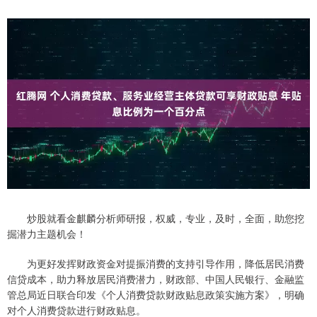
炒股就看金麒麟分析师研报，权威，专业，及时，全面，助您挖
掘潜力主题机会！
为更好发挥财政资金对提振消费的支持引导作用，降低居民消费
信贷成本，助力释放居民消费潜力，财政部、中国人民银行、金融监
管总局近日联合印发《个人消费贷款财政贴息政策实施方案》，明确
对个人消费贷款进行财政贴息。