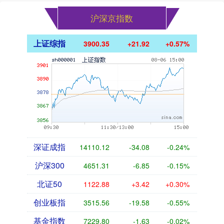
沪深京指数
上证综指
3900.35
+21.92
+0.57%
深证成指
14110.12
-34.08
-0.24%
沪深300
4651.31
-6.85
-0.15%
北证50
1122.88
+3.42
+0.30%
创业板指
3515.56
-19.58
-0.55%
基金指数
7229.80
-1.63
-0.02%