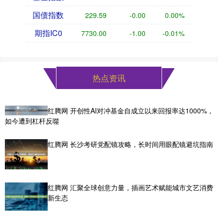
国债指数
229.59
-0.00
0.00%
期指IC0
7730.00
-1.00
-0.01%
热点资讯
红腾网 开创性AI对冲基金自成立以来回报率达1000%，
如今遭到杠杆反噬
红腾网 长沙考研党配镜攻略，长时间用眼配镜避坑指南
红腾网 汇聚全球创意力量，插画艺术赋能城市文艺消费
新生态