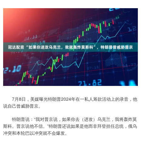
7月8日，美媒曝光特朗普2024年在一私人筹款活动上的录音，他
说自己曾威胁普京。
特朗普说：“我对普京说，如果你去（进攻）乌克兰，我将轰炸莫
斯科。普京说他不信。”特朗普还说如果是他而非拜登担任总统，俄乌
冲突和本轮巴以冲突就不会爆发。