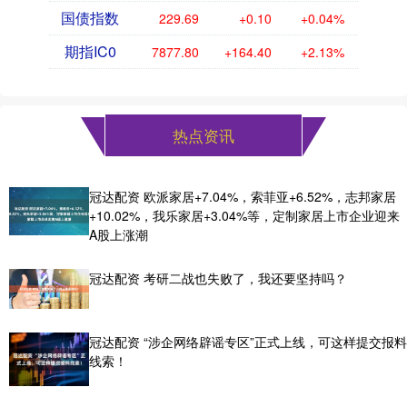
国债指数
229.69
+0.10
+0.04%
期指IC0
7877.80
+164.40
+2.13%
热点资讯
冠达配资 欧派家居+7.04%，索菲亚+6.52%，志邦家居
+10.02%，我乐家居+3.04%等，定制家居上市企业迎来
A股上涨潮
冠达配资 考研二战也失败了，我还要坚持吗？
冠达配资 “涉企网络辟谣专区”正式上线，可这样提交报料
线索！