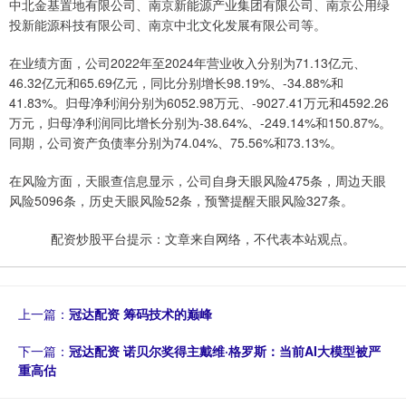
中北金基置地有限公司、南京新能源产业集团有限公司、南京公用绿
投新能源科技有限公司、南京中北文化发展有限公司等。
在业绩方面，公司2022年至2024年营业收入分别为71.13亿元、
46.32亿元和65.69亿元，同比分别增长98.19%、-34.88%和
41.83%。归母净利润分别为6052.98万元、-9027.41万元和4592.26
万元，归母净利润同比增长分别为-38.64%、-249.14%和150.87%。
同期，公司资产负债率分别为74.04%、75.56%和73.13%。
在风险方面，天眼查信息显示，公司自身天眼风险475条，周边天眼
风险5096条，历史天眼风险52条，预警提醒天眼风险327条。
配资炒股平台提示：文章来自网络，不代表本站观点。
上一篇：
冠达配资 筹码技术的巅峰
下一篇：
冠达配资 诺贝尔奖得主戴维·格罗斯：当前AI大模型被严
重高估