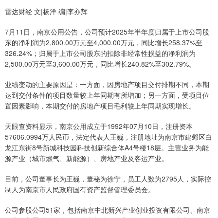
雷达财经 文|杨洋 编|李亦辉
7月11日，南京公用公告，公司预计2025年半年度归属于上市公司股
东的净利润为2,800.00万元至4,000.00万元，同比增长258.37%至
326.24%；归属于上市公司股东的扣除非经常性损益的净利润为
2,500.00万元至3,600.00万元，同比增长240.82%至302.79%。
业绩变动的主要原因是：一方面，因房地产项目交付排期不同，本期
达到交付条件的项目数量较上年同期有所增加；另一方面，受项目位
置因素影响，本期交付的房地产项目毛利较上年同期实现增长。
天眼查资料显示，南京公用成立于1992年07月10日，注册资本
57606.0994万人民币，法定代表人王巍，注册地址为南京市建邺区白
龙江东街8号新城科技园科技创新综合体A4号楼18层。主营业务为能
源产业（城市燃气、新能源）、房地产业及客运产业。
目前，公司董事长为王巍，董秘为徐宁，员工人数为2795人，实际控
制人为南京市人民政府国有资产监督管理委员会。
公司参股公司51家，包括南京中北新兴产业创业投资有限公司、南京