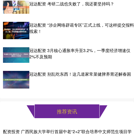
冠达配资 考研二战也失败了，我还要坚持吗？
冠达配资 “涉企网络辟谣专区”正式上线，可这样提交报料
线索！
冠达配资 3月核心通胀率升至3.2%，一季度经济增速仅
2%不及预期
冠达配资 别乱吃东西！这几道家常菜健脾养胃还解春困
推荐资讯
配资投资 广西民族大学举行首届中老“2+2”联合培养中文师范生项目学