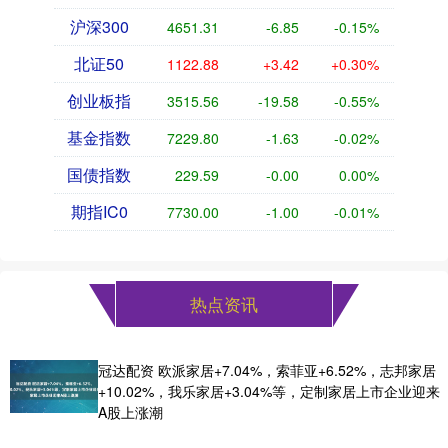
沪深300
4651.31
-6.85
-0.15%
北证50
1122.88
+3.42
+0.30%
创业板指
3515.56
-19.58
-0.55%
基金指数
7229.80
-1.63
-0.02%
国债指数
229.59
-0.00
0.00%
期指IC0
7730.00
-1.00
-0.01%
热点资讯
冠达配资 欧派家居+7.04%，索菲亚+6.52%，志邦家居
+10.02%，我乐家居+3.04%等，定制家居上市企业迎来
A股上涨潮