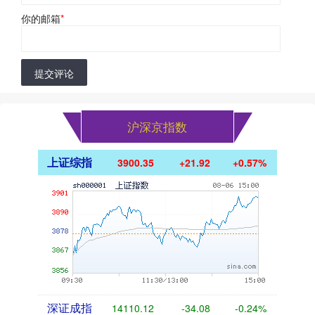
你的邮箱
*
提交评论
沪深京指数
上证综指
3900.35
+21.92
+0.57%
深证成指
14110.12
-34.08
-0.24%