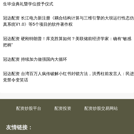
生毕业典礼暨学位授予仪式
冠达配资 长江电力新注册《耦合结构计算与三维引擎的大坝运行性态仿
真系统V1.0》等5个项目的软件著作权
冠达配资 硬刚特朗普！库克胜算如何？美联储前经济学家：确有“敏感
把柄”
冠达配资 持续加力做强国内大循环
冠达配资 台湾百万人疯传破解小红书封锁方法，洪秀柱前发言人：民进
党禁令变笑话
配资炒股平台
配资投资
配资炒股交易网站
友情链接：