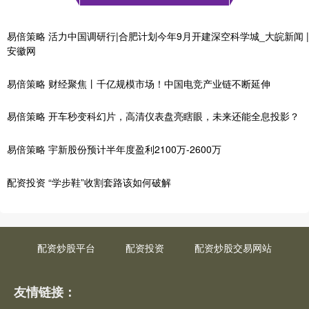
易倍策略 活力中国调研行|合肥计划今年9月开建深空科学城_大皖新闻 |
安徽网
易倍策略 财经聚焦丨千亿规模市场！中国电竞产业链不断延伸
易倍策略 开车秒变科幻片，高清仪表盘亮瞎眼，未来还能全息投影？
易倍策略 宇新股份预计半年度盈利2100万-2600万
配资投资 “学步鞋”收割套路该如何破解
配资炒股平台
配资投资
配资炒股交易网站
友情链接：