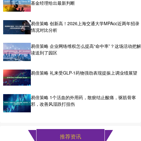
基金经理给出最新判断
易倍策略 创新高！2026上海交通大学MPAcc近两年招录
情况对比分析
易倍策略 企业网络维权怎么提高“命中率”？这场活动把解
读送到了园区
易倍策略 礼来受GLP-1药物强劲表现提振上调业绩展望
易倍策略 1个活血的外用药，散瘀结止酸痛，驱筋骨寒
邪，改善风湿跌打扭伤
推荐资讯