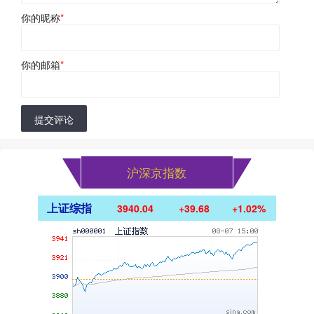
你的昵称
*
你的邮箱
*
提交评论
沪深京指数
上证综指
3940.04
+39.68
+1.02%